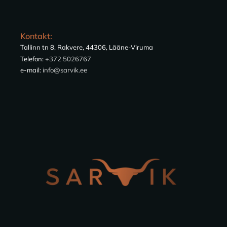
Kontakt:
Tallinn tn 8, Rakvere, 44306, Lääne-Viruma
Telefon:
+372 5026767
e-mail:
info@sarvik.ee