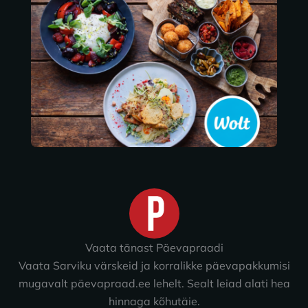
Vaata tänast Päevapraadi
Vaata Sarviku värskeid ja korralikke päevapakkumisi
mugavalt päevapraad.ee lehelt. Sealt leiad alati hea
hinnaga kõhutäie.