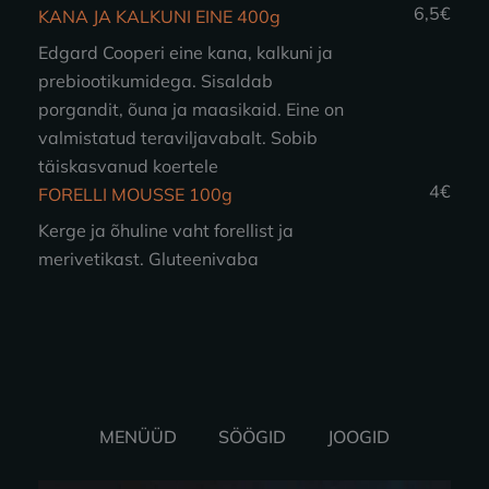
6,5€
KANA JA KALKUNI EINE 400g
Edgard Cooperi eine kana, kalkuni ja
prebiootikumidega. Sisaldab
porgandit, õuna ja maasikaid. Eine on
valmistatud teraviljavabalt. Sobib
täiskasvanud koertele
4€
FORELLI MOUSSE 100g
Kerge ja õhuline vaht forellist ja
merivetikast. Gluteenivaba
MENÜÜD
SÖÖGID
JOOGID