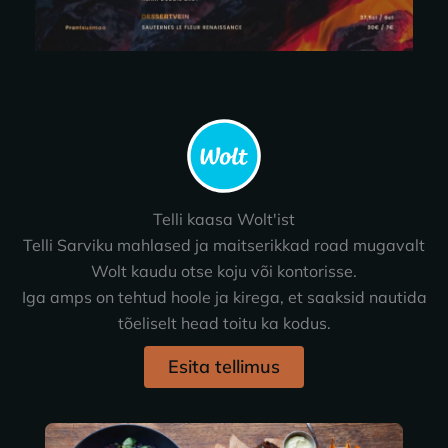
Telli kaasa Wolt'ist
Telli Sarviku mahlased ja maitserikkad road mugavalt
Wolt kaudu otse koju või kontorisse.
Iga amps on tehtud hoole ja kirega, et saaksid nautida
tõeliselt head toitu ka kodus.
Esita tellimus