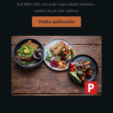
Kui kõht tühi, siis pole vaja pikalt mõelda –
vaata üle ja tule sööma.
Vaata pakkumist