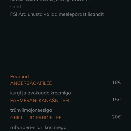
salat
PS! Ära unusta valida meelepärast lisandit
Pearoad
18€
ANGERSÄGAFILEE
kurgi ja avokaado kreemiga
15€
PARMESANI KANAŠNITSEL
trühvlimajoneesiga
20€
GRILLITUD PARDIFILEE
rabarberi-siidri kastmega