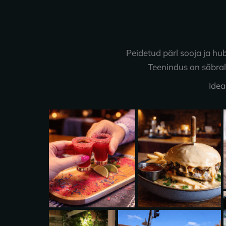
Peidetud pärl sooja ja hub
Teenindus on sõbral
Idea