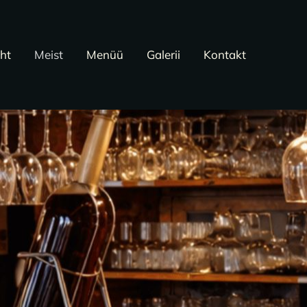
eht
Meist
Menüü
Galerii
Kontakt