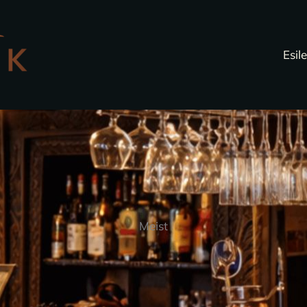
Esil
Meist