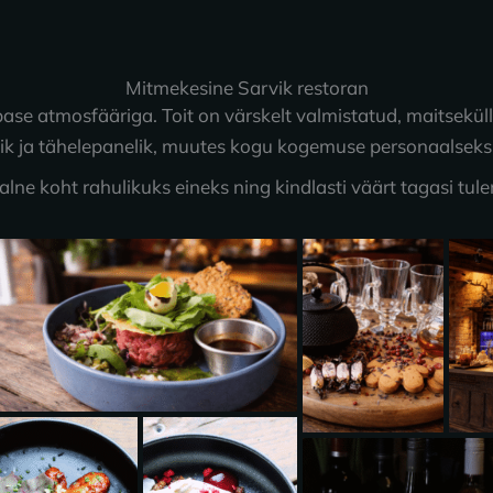
Mitmekesine Sarvik restoran
ase atmosfääriga. Toit on värskelt valmistatud, maitseküll
ik ja tähelepanelik, muutes kogu kogemuse personaalseks
alne koht rahulikuks eineks ning kindlasti väärt tagasi tule