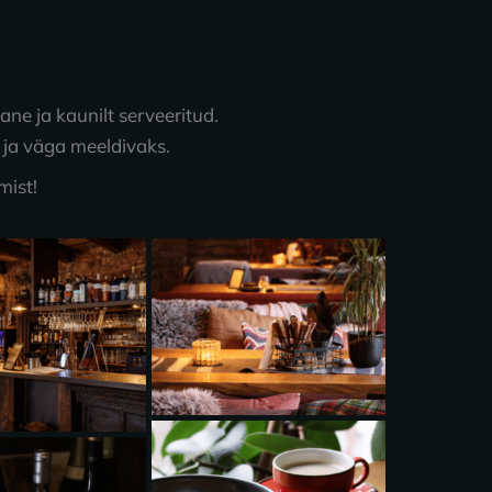
ane ja kaunilt serveeritud.
 ja väga meeldivaks.
mist!